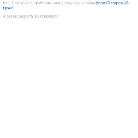
Калі ў вас узніклі праблемы, калі ласка, скарыстайце
формай зваротнай
сувязі
9191648018651073162
:
1786233670