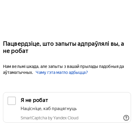
Пацвердзіце, што запыты адпраўлялі вы, а
не робат
Нам вельмі шкада, але запыты з вашай прылады падобныя да
аўтаматычных.
Чаму гэта магло адбыцца?
Я не робат
Націсніце, каб працягнуць
SmartCaptcha by Yandex Cloud