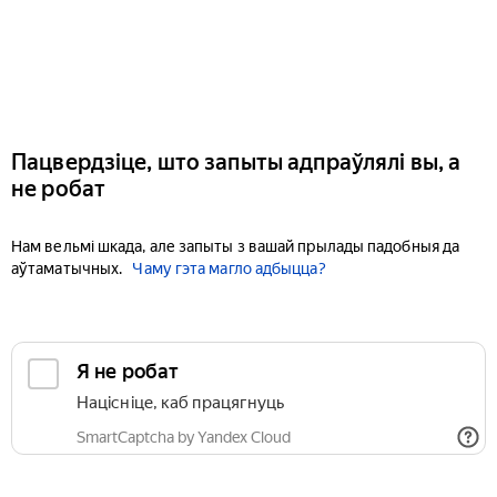
Пацвердзіце, што запыты адпраўлялі вы, а
не робат
Нам вельмі шкада, але запыты з вашай прылады падобныя да
аўтаматычных.
Чаму гэта магло адбыцца?
Я не робат
Націсніце, каб працягнуць
SmartCaptcha by Yandex Cloud