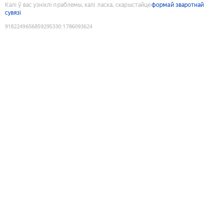
Калі ў вас узніклі праблемы, калі ласка, скарыстайце
формай зваротнай
сувязі
9182249656859295330
:
1786093624