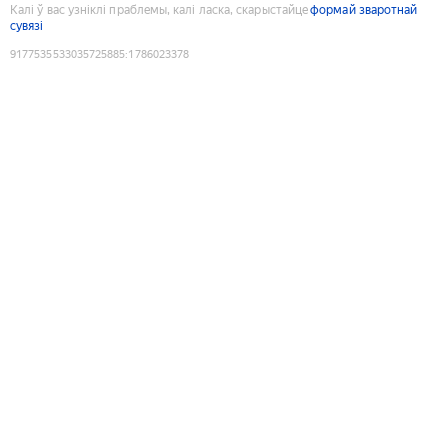
Калі ў вас узніклі праблемы, калі ласка, скарыстайце
формай зваротнай
сувязі
9177535533035725885
:
1786023378