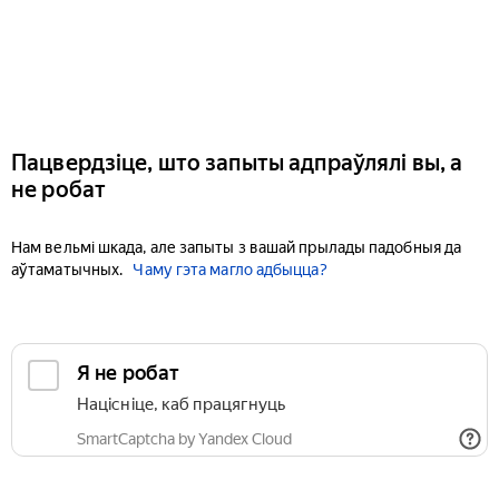
Пацвердзіце, што запыты адпраўлялі вы, а
не робат
Нам вельмі шкада, але запыты з вашай прылады падобныя да
аўтаматычных.
Чаму гэта магло адбыцца?
Я не робат
Націсніце, каб працягнуць
SmartCaptcha by Yandex Cloud