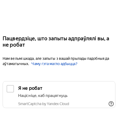
Пацвердзіце, што запыты адпраўлялі вы, а
не робат
Нам вельмі шкада, але запыты з вашай прылады падобныя да
аўтаматычных.
Чаму гэта магло адбыцца?
Я не робат
Націсніце, каб працягнуць
SmartCaptcha by Yandex Cloud