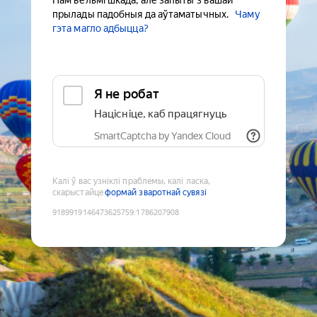
Нам вельмі шкада, але запыты з вашай
прылады падобныя да аўтаматычных.
Чаму
гэта магло адбыцца?
Я не робат
Націсніце, каб працягнуць
SmartCaptcha by Yandex Cloud
Калі ў вас узніклі праблемы, калі ласка,
скарыстайце
формай зваротнай сувязі
9189919146473625759
:
1786207908