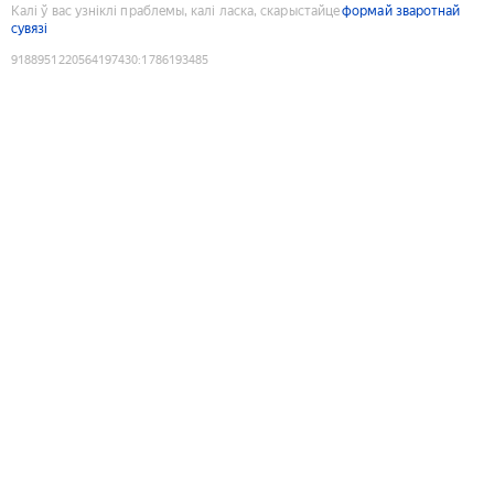
Калі ў вас узніклі праблемы, калі ласка, скарыстайце
формай зваротнай
сувязі
9188951220564197430
:
1786193485