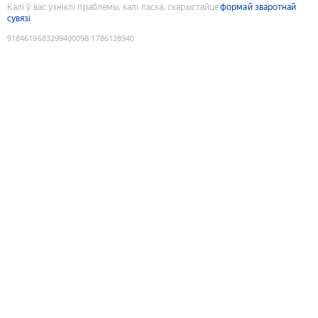
Калі ў вас узніклі праблемы, калі ласка, скарыстайце
формай зваротнай
сувязі
9184619683299400098
:
1786128940