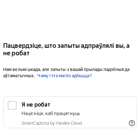
Пацвердзіце, што запыты адпраўлялі вы, а
не робат
Нам вельмі шкада, але запыты з вашай прылады падобныя да
аўтаматычных.
Чаму гэта магло адбыцца?
Я не робат
Націсніце, каб працягнуць
SmartCaptcha by Yandex Cloud