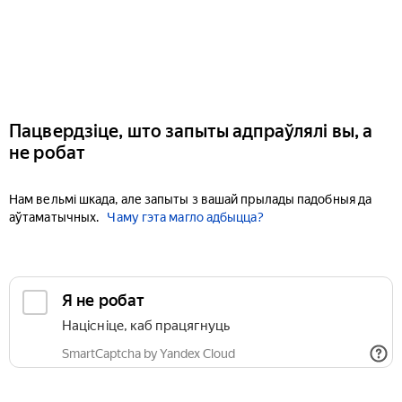
Пацвердзіце, што запыты адпраўлялі вы, а
не робат
Нам вельмі шкада, але запыты з вашай прылады падобныя да
аўтаматычных.
Чаму гэта магло адбыцца?
Я не робат
Націсніце, каб працягнуць
SmartCaptcha by Yandex Cloud