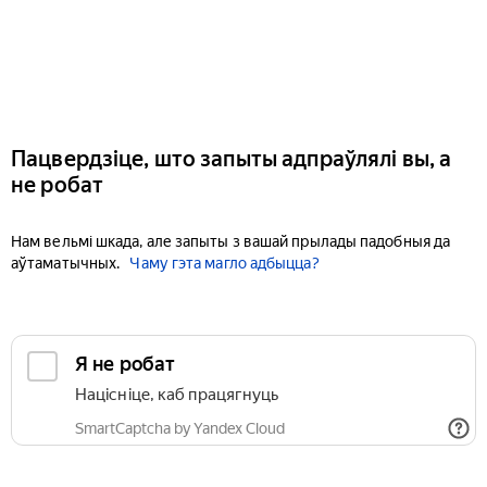
Пацвердзіце, што запыты адпраўлялі вы, а
не робат
Нам вельмі шкада, але запыты з вашай прылады падобныя да
аўтаматычных.
Чаму гэта магло адбыцца?
Я не робат
Націсніце, каб працягнуць
SmartCaptcha by Yandex Cloud