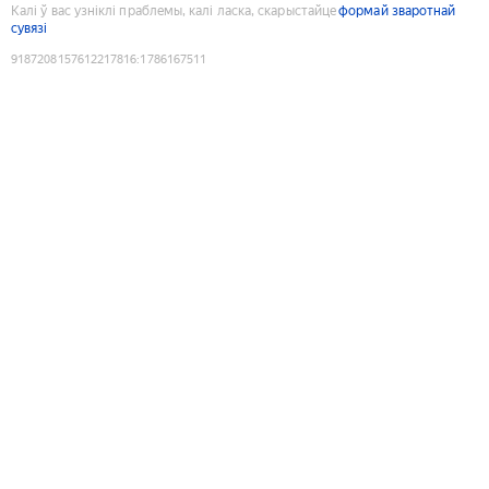
Калі ў вас узніклі праблемы, калі ласка, скарыстайце
формай зваротнай
сувязі
9187208157612217816
:
1786167511