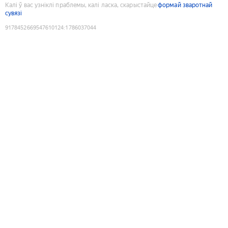
Калі ў вас узніклі праблемы, калі ласка, скарыстайце
формай зваротнай
сувязі
9178452669547610124
:
1786037044