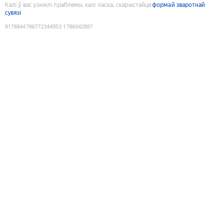
Калі ў вас узніклі праблемы, калі ласка, скарыстайце
формай зваротнай
сувязі
9178844786772344953
:
1786042887