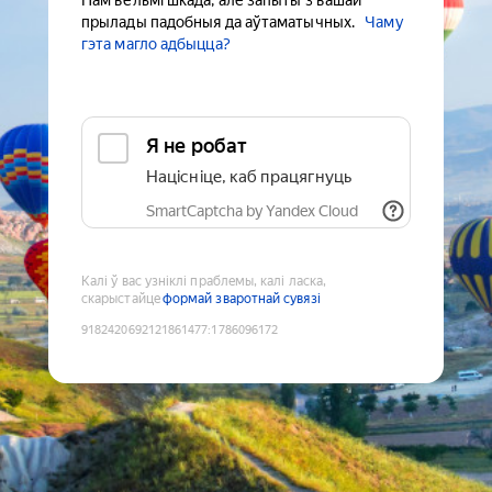
Нам вельмі шкада, але запыты з вашай
прылады падобныя да аўтаматычных.
Чаму
гэта магло адбыцца?
Я не робат
Націсніце, каб працягнуць
SmartCaptcha by Yandex Cloud
Калі ў вас узніклі праблемы, калі ласка,
скарыстайце
формай зваротнай сувязі
9182420692121861477
:
1786096172