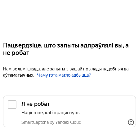
Пацвердзіце, што запыты адпраўлялі вы, а
не робат
Нам вельмі шкада, але запыты з вашай прылады падобныя да
аўтаматычных.
Чаму гэта магло адбыцца?
Я не робат
Націсніце, каб працягнуць
SmartCaptcha by Yandex Cloud