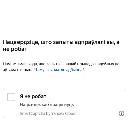
Пацвердзіце, што запыты адпраўлялі вы, а
не робат
Нам вельмі шкада, але запыты з вашай прылады падобныя да
аўтаматычных.
Чаму гэта магло адбыцца?
Я не робат
Націсніце, каб працягнуць
SmartCaptcha by Yandex Cloud