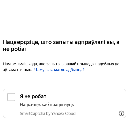
Пацвердзіце, што запыты адпраўлялі вы, а
не робат
Нам вельмі шкада, але запыты з вашай прылады падобныя да
аўтаматычных.
Чаму гэта магло адбыцца?
Я не робат
Націсніце, каб працягнуць
SmartCaptcha by Yandex Cloud