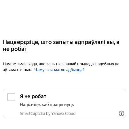
Пацвердзіце, што запыты адпраўлялі вы, а
не робат
Нам вельмі шкада, але запыты з вашай прылады падобныя да
аўтаматычных.
Чаму гэта магло адбыцца?
Я не робат
Націсніце, каб працягнуць
SmartCaptcha by Yandex Cloud