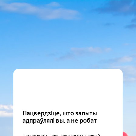
Пацвердзіце, што запыты
адпраўлялі вы, а не робат