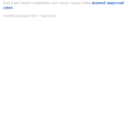
Калі ў вас узніклі праблемы, калі ласка, скарыстайце
формай зваротнай
сувязі
9190933240326817817
:
1786223019