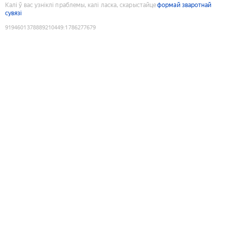
Калі ў вас узніклі праблемы, калі ласка, скарыстайце
формай зваротнай
сувязі
9194601378889210449
:
1786277679