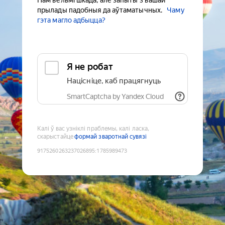
Нам вельмі шкада, але запыты з вашай
прылады падобныя да аўтаматычных.
Чаму
гэта магло адбыцца?
Я не робат
Націсніце, каб працягнуць
SmartCaptcha by Yandex Cloud
Калі ў вас узніклі праблемы, калі ласка,
скарыстайце
формай зваротнай сувязі
9175260263237026895
:
1785989473