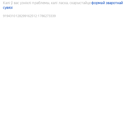
Калі ў вас узніклі праблемы, калі ласка, скарыстайце
формай зваротнай
сувязі
9194310128299162512
:
1786273339