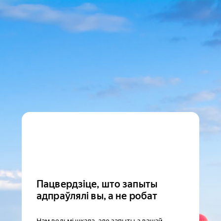
Пацвердзіце, што запыты
адпраўлялі вы, а не робат