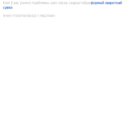
Калі ў вас узніклі праблемы, калі ласка, скарыстайце
формай зваротнай
сувязі
9194117034756165322
:
1786270461