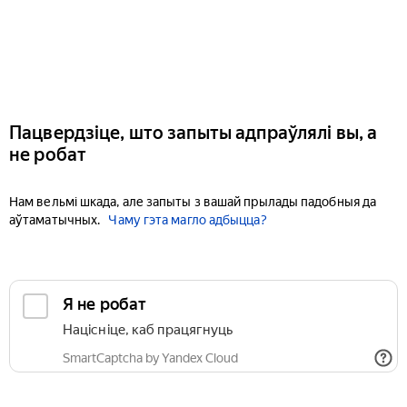
Пацвердзіце, што запыты адпраўлялі вы, а
не робат
Нам вельмі шкада, але запыты з вашай прылады падобныя да
аўтаматычных.
Чаму гэта магло адбыцца?
Я не робат
Націсніце, каб працягнуць
SmartCaptcha by Yandex Cloud