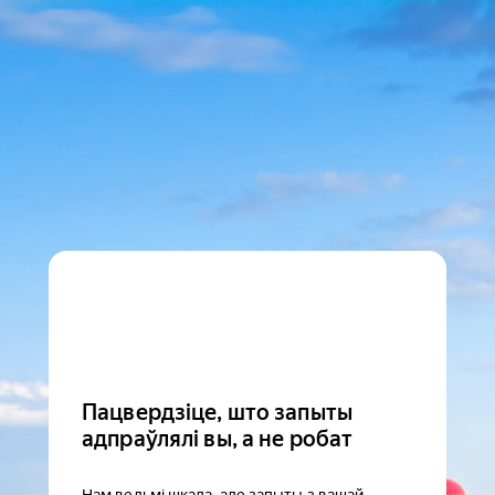
Пацвердзіце, што запыты
адпраўлялі вы, а не робат