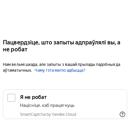
Пацвердзіце, што запыты адпраўлялі вы, а
не робат
Нам вельмі шкада, але запыты з вашай прылады падобныя да
аўтаматычных.
Чаму гэта магло адбыцца?
Я не робат
Націсніце, каб працягнуць
SmartCaptcha by Yandex Cloud