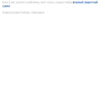
Калі ў вас узніклі праблемы, калі ласка, скарыстайце
формай зваротнай
сувязі
9198422918047749536
:
1786334624