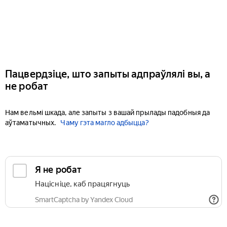
Пацвердзіце, што запыты адпраўлялі вы, а
не робат
Нам вельмі шкада, але запыты з вашай прылады падобныя да
аўтаматычных.
Чаму гэта магло адбыцца?
Я не робат
Націсніце, каб працягнуць
SmartCaptcha by Yandex Cloud