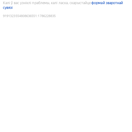
Калі ў вас узніклі праблемы, калі ласка, скарыстайце
формай зваротнай
сувязі
9191323554808636551
:
1786228835