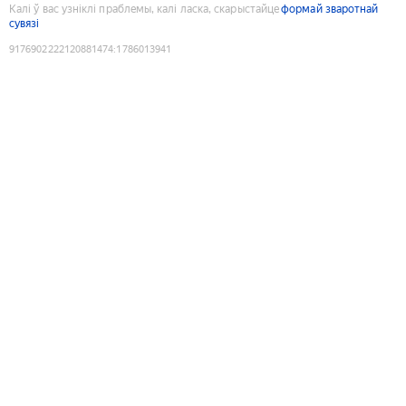
Калі ў вас узніклі праблемы, калі ласка, скарыстайце
формай зваротнай
сувязі
9176902222120881474
:
1786013941