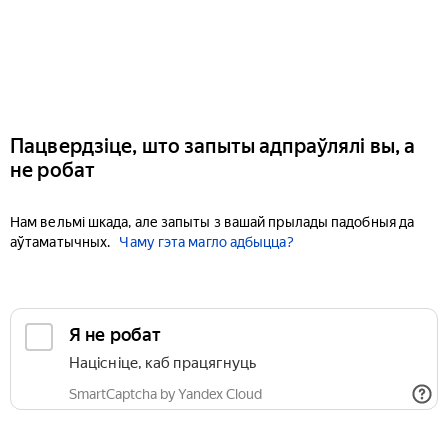
Пацвердзіце, што запыты адпраўлялі вы, а
не робат
Нам вельмі шкада, але запыты з вашай прылады падобныя да
аўтаматычных.
Чаму гэта магло адбыцца?
Я не робат
Націсніце, каб працягнуць
SmartCaptcha by Yandex Cloud