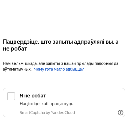
Пацвердзіце, што запыты адпраўлялі вы, а
не робат
Нам вельмі шкада, але запыты з вашай прылады падобныя да
аўтаматычных.
Чаму гэта магло адбыцца?
Я не робат
Націсніце, каб працягнуць
SmartCaptcha by Yandex Cloud