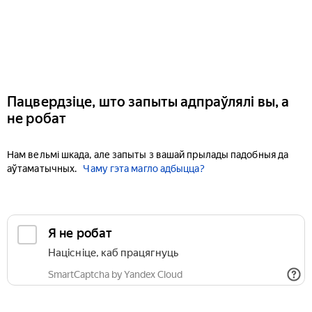
Пацвердзіце, што запыты адпраўлялі вы, а
не робат
Нам вельмі шкада, але запыты з вашай прылады падобныя да
аўтаматычных.
Чаму гэта магло адбыцца?
Я не робат
Націсніце, каб працягнуць
SmartCaptcha by Yandex Cloud