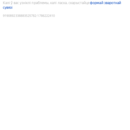
Калі ў вас узніклі праблемы, калі ласка, скарыстайце
формай зваротнай
сувязі
9190892338883525782
:
1786222410