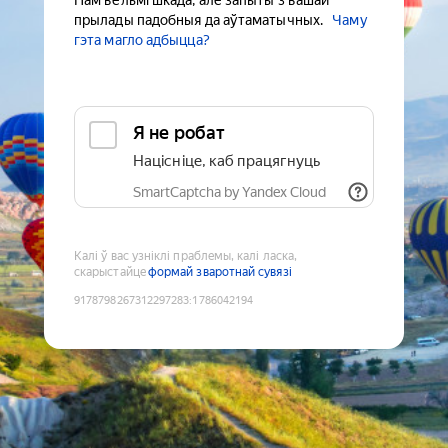
Нам вельмі шкада, але запыты з вашай
прылады падобныя да аўтаматычных.
Чаму
гэта магло адбыцца?
Я не робат
Націсніце, каб працягнуць
SmartCaptcha by Yandex Cloud
Калі ў вас узніклі праблемы, калі ласка,
скарыстайце
формай зваротнай сувязі
9178798267312297283
:
1786042194